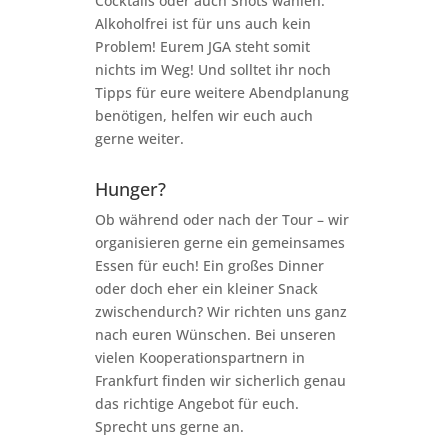
Cocktails oder auch Shots wählen.
Alkoholfrei ist für uns auch kein
Problem! Eurem JGA steht somit
nichts im Weg! Und solltet ihr noch
Tipps für eure weitere Abendplanung
benötigen, helfen wir euch auch
gerne weiter.
Hunger?
Ob während oder nach der Tour – wir
organisieren gerne ein gemeinsames
Essen für euch! Ein großes Dinner
oder doch eher ein kleiner Snack
zwischendurch? Wir richten uns ganz
nach euren Wünschen. Bei unseren
vielen Kooperationspartnern in
Frankfurt finden wir sicherlich genau
das richtige Angebot für euch.
Sprecht uns gerne an.