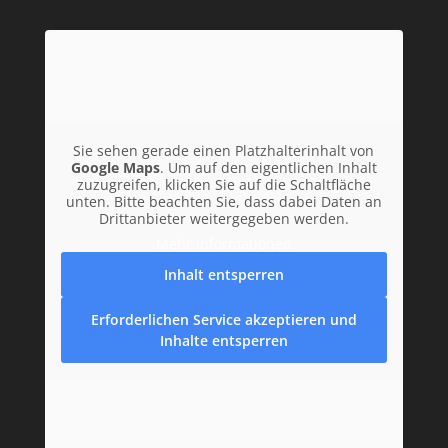
Sie sehen gerade einen Platzhalterinhalt von
Google Maps
. Um auf den eigentlichen Inhalt
zuzugreifen, klicken Sie auf die Schaltfläche
unten. Bitte beachten Sie, dass dabei Daten an
Drittanbieter weitergegeben werden.
Mehr Informationen
Inhalt entsperren
Erforderlichen Service akzeptieren und
Inhalte entsperren