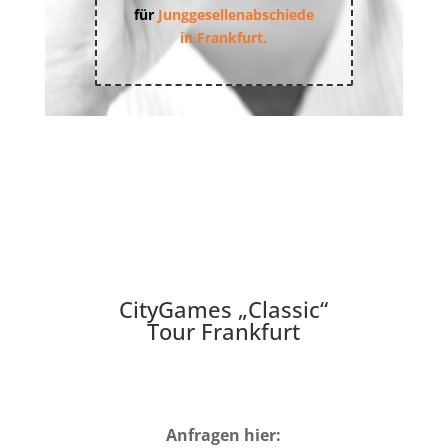
für
Junggesellenabschiede
in Frankfurt.
CityGames „Classic“
Tour Frankfurt
Anfragen hier: