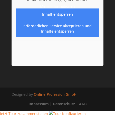
Mehr Informationen
Inhalt entsperren
Erforderlichen Service akzeptieren und
Inhalte entsperren
Designed by
Online-Profession GmbH
Impressum
|
Datenschutz
|
AGB
Jetzt Tour zusammenstellen