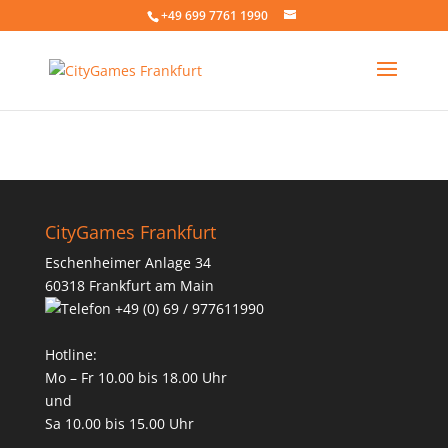
+49 699 7761 1990
CityGames Frankfurt
Eschenheimer Anlage 34
60318 Frankfurt am Main
+49 (0) 69 / 977611990
Hotline:
Mo – Fr 10.00 bis 18.00 Uhr
und
Sa 10.00 bis 15.00 Uhr